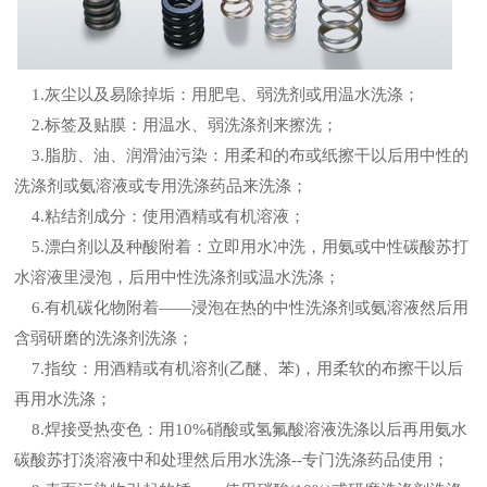
1.灰尘以及易除掉垢：用肥皂、弱洗剂或用温水洗涤；
2.标签及贴膜：用温水、弱洗涤剂来擦洗；
3.脂肪、油、润滑油污染：用柔和的布或纸擦干以后用中性的
洗涤剂或氨溶液或专用洗涤药品来洗涤；
4.粘结剂成分：使用酒精或有机溶液；
5.漂白剂以及种酸附着：立即用水冲洗，用氨或中性碳酸苏打
水溶液里浸泡，后用中性洗涤剂或温水洗涤；
6.有机碳化物附着——浸泡在热的中性洗涤剂或氨溶液然后用
含弱研磨的洗涤剂洗涤；
7.指纹：用酒精或有机溶剂(乙醚、苯)，用柔软的布擦干以后
再用水洗涤；
8.焊接受热变色：用10%硝酸或氢氟酸溶液洗涤以后再用氨水
碳酸苏打淡溶液中和处理然后用水洗涤--专门洗涤药品使用；