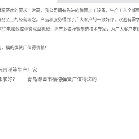
密度的要求非常高，我公司拥有先进的弹簧加工设备，生产工艺全部智
务至上的经营理念。产品和服务得到了广大客户的一致好评，欢迎有需求的客户与
D电脑数控弹簧成型机械，聘有多名弹簧制造技术专家，为广大客户定做
福的弹簧厂值得信赖!
玩具弹簧生产厂家
哪家好？——青岛即墨市福德弹簧厂值得您的