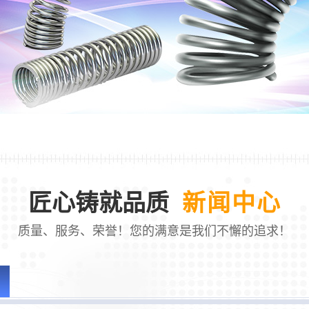
匠心铸就品质
新闻中心
质量、服务、荣誉！您的满意是我们不懈的追求！