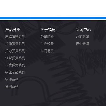
产品分类
关于福德
新闻中心
压缩弹簧系列
公司简介
公司新闻
拉伸弹簧系列
生产设备
行业新闻
扭力弹簧系列
车间场景
塔型弹簧系列
卡簧弹簧系列
钢丝制品系列
钩件系列
其他系列