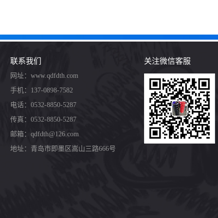
联系我们
关注微信客服
网址：www.qdfdth.com
手机：137-0898-7582
电话：0532-8850-5287
传真：0532-8850-5287
邮箱：qdfdth@126.com
地址：青岛市即墨区嵩山三路666号