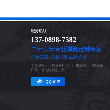
服务热线
137-0898-7582
二十六年专业弹簧定制专家
弹簧定制 优选材质 品质承诺
青岛弹簧、青岛弹簧厂家、山东弹簧、山东弹簧
厂家、青岛弹簧加工厂