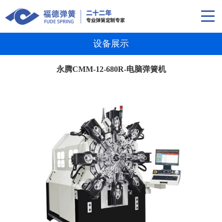
设备展示
永腾CMM-12-680R-电脑弹簧机