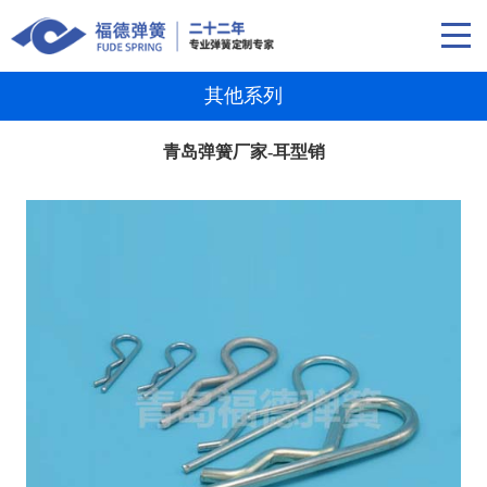
其他系列
青岛弹簧厂家-耳型销