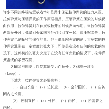
许多不同的终端装置或者“钩”是用来保证拉伸弹簧的拉力来源。
拉伸弹簧与压缩弹簧的工作原理相反。压缩弹簧在压紧的时候反
向作用，拉伸弹簧则在伸展或拉开的时候反向作用。当拉伸弹簧
两端拉开时，弹簧则会试图将他们拉回在一起。像压缩弹簧，拉
伸弹簧也是吸收与储存能量。但不像压缩弹簧的是，大多数的拉
伸弹簧通常在一定程度的张力下，即使是在没有任何的负载的情
况下。这种初始的张力决定了在没有任何负载的情况下，拉伸弹
簧盘绕的紧密程度。
各圈紧密围绕，以使其能受力而拉长，各端绕一环圈
（Loop）。
下述为一拉伸弹簧之必要资料：
（1）自由长度：（a）总长度、（b）全部圈长、（c）自钩
圈内之长度。
（2） 控制直径：（a）外径、（b）内径、（c）所套管之
内径。