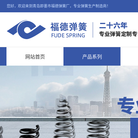
您好，欢迎来到青岛即墨市福德弹簧厂，专业弹簧生产制造商！
网站首页
产品系列