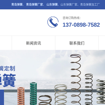
青岛弹簧
、
青岛弹簧厂家
、
山东弹簧
、山东弹簧厂家、青岛弹簧加工厂
咨询订购热线：
137-0898-7582
新闻资讯
联系我们