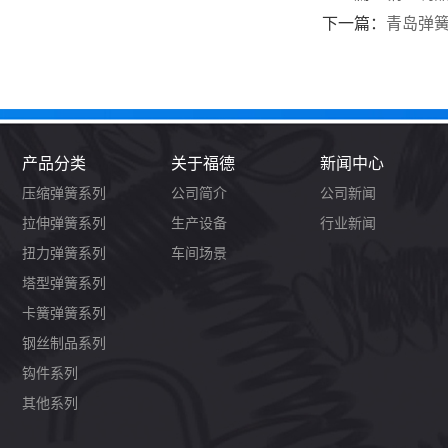
下一篇：
青岛弹簧
产品分类
关于福德
新闻中心
压缩弹簧系列
公司简介
公司新闻
拉伸弹簧系列
生产设备
行业新闻
扭力弹簧系列
车间场景
塔型弹簧系列
卡簧弹簧系列
钢丝制品系列
钩件系列
其他系列