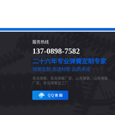
服务热线
137-0898-7582
二十六年专业弹簧定制专家
弹簧定制 优选材质 品质承诺
青岛弹簧、青岛弹簧厂家、山东弹簧、山东弹簧
厂家、青岛弹簧加工厂