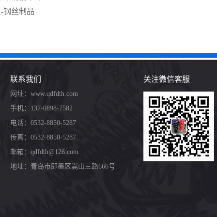
-钢丝制品
联系我们
关注微信客服
网址：www.qdfdth.com
手机：137-0898-7582
电话：0532-8850-5287
传真：0532-8850-5287
邮箱：qdfdth@126.com
地址：青岛市即墨区嵩山三路666号