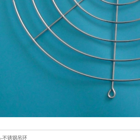
-不锈钢吊环