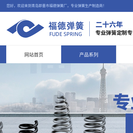
您好，欢迎来到青岛即墨市福德弹簧厂，专业弹簧生产制造商！
网站首页
产品系列