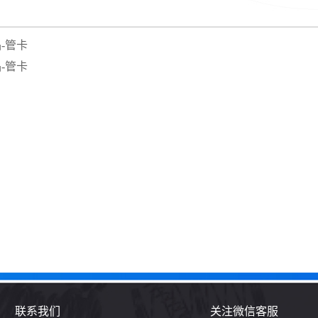
-管卡
-管卡
联系我们
关注微信客服