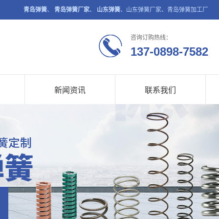
青岛弹簧
、
青岛弹簧厂家
、
山东弹簧
、山东弹簧厂家、青岛弹簧加工厂
咨询订购热线：
137-0898-7582
新闻资讯
联系我们