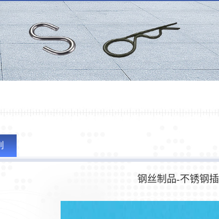
列
钢丝制品-不锈钢